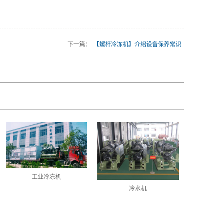
下一篇：
【螺杆冷冻机】介绍设备保养常识
工业冷冻机
冷水机