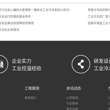
杆冷冻机小编给大家跟新一篇有关工业冷冻机的小知识。
导致冷冻机的制
安全运行所需的基本条件
工业冷冻机厂家
冻机如果出现故障如何维修
低碳环保是工业
冷冻机水泵情况
企业实力
研发设
工业控温经验
工业冷
工程案例
资讯动态
案例展示
公司新闻
行业新闻
常见问题