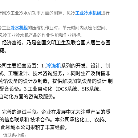
行风冷工业冷水机功率方面的测算：风冷
工业冷水机组
进行
冷工业
冷水机组
的压缩机作业时，单元时间内从密闭空间、
风冷工业冷水机产品的作业性能和作业指标。
、经济富裕，乃是全国文明卫生及联合国人居生态园
捷。
主要经营范围：1 .
冷冻机
系列的开发、设计、制
试、工程设计、技术咨询服务，2.同时生产及销售非
蒸馅设备的设计及制造，提供解决加氢设备的设计 制
设备。3.工业自动化（DCS系统、SIS
系统
、
自动化方面的咨询及服务。
，完善的测试手段。企业在发展中尤为注重产品的质
的信息联系和 技术合作。本公司承接化工、农药、
在此领域本公司果积了丰富经验。
，请联系小编。