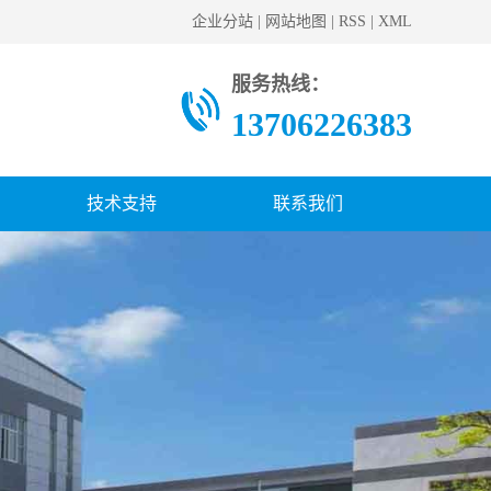
企业分站
|
网站地图
|
RSS
|
XML
服务热线：
13706226383
技术支持
联系我们