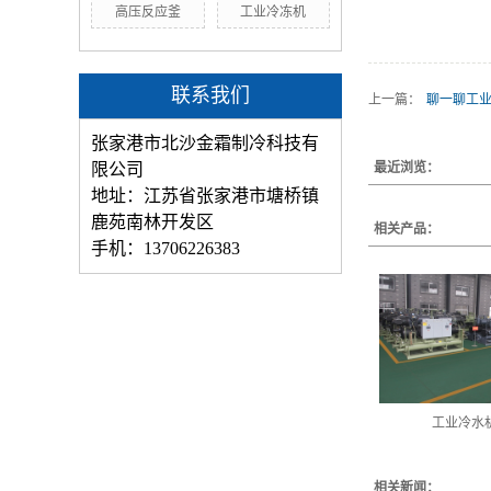
高压反应釜
工业冷冻机
联系我们
上一篇：
聊一聊工
张家港市北沙金霜制冷科技有
限公司
最近浏览：
地址：江苏省张家港市塘桥镇
鹿苑南林开发区
相关产品：
手机：13706226383
工业冷水
相关新闻：