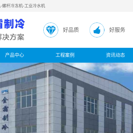
-螺杆冷冻机-工业冷水机
好品质
好服务
产品中心
工程案例
资讯动态