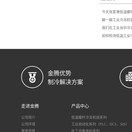
今天张家港低温螺
聊一聊工业冷冻机
我们在工业当中冷
如何检测低温工业
金腾优势
制冷解决方案
走进金腾
产品中心
公司简介
低温螺杆冷冻机组系列
公司环境
工业自动化系列（PLC、DCS、SIS）
荣誉资质
化工设备非标系列