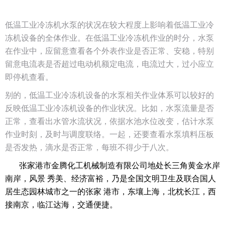
低温工业冷冻机水泵的状况在较大程度上影响着低温工业冷
冻机设备的全体作业。在低温工业冷冻机作业的时分，水泵
在作业中，应留意查看各个外表作业是否正常、安稳，特别
留意电流表是否超过电动机额定电流，电流过大，过小应立
即停机查看。
别的，低温工业冷冻机设备的水泵相关作业体系可以较好的
反映低温工业冷冻机设备的作业状况。比如，水泵流量是否
正常，查看出水管水流状况，依据水池水位改变，估计水泵
作业时刻，及时与调度联络。一起，还要查看水泵填料压板
是否发热，滴水是否正常，每班不得少于八次。
张家港市金腾化工机械制造有限公司地处长三角黄金水岸
南岸，风景 秀美、经济富裕，乃是全国文明卫生及联合国人
居生态园林城市之一的张家 港市，东壤上海，北枕长江，西
接南京，临江达海，交通便捷。