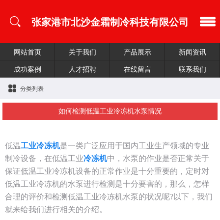
张家港市北沙金霜制冷科技有限公司
网站首页
关于我们
产品展示
新闻资讯
成功案例
人才招聘
在线留言
联系我们
分类列表
如何检测低温工业冷冻机水泵情况
低温
工业冷冻机
是一类广泛应用于国内工业生产领域的专业
制冷设备，在低温工业
冷冻机
中，水泵的作业是否正常关于
保证低温工业
冷冻机
设备的正常作业是十分重要的，定时对
低温工业冷冻机的水泵进行检测是十分要害的，那么，怎样
合理的评价和检测低温工业冷冻机水泵的状况呢?以下，我们
就来给我们进行相关的介绍。