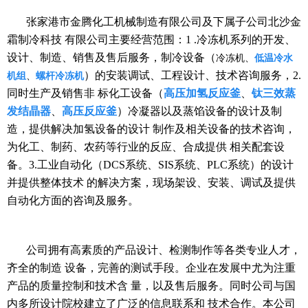
张家港市金腾化工机械制造有限公司及下属子公司北沙金
霜制冷科技 有限公司主要经营范围：1 .冷冻机系列的开发、
设计、制造、销售及售后服务，制冷设备（
冷冻机、
低温冷水
）的安装调试、工程设计、技术咨询服务，2.
机组
、
螺杆冷冻机
同时生产及销售非 标化工设备（
高压加氢反应釜
、
钛三效蒸
发结晶器
、
高压反应釜
）冷凝器以及蒸馅设备的设计及制
造，提供解决加氢设备的设计 制作及相关设备的技术咨询，
为化工、制药、农药等行业的反应、合成提供 相关配套设
备。3.工业自动化（DCS系统、SIS
系统
、PLC
系统
）的设计
并提供整体技术 的解决方案，现场架设、安装、调试及提供
自动化方面的咨询及服务。
公司拥有高素质的产品设计、检测制作等各类专业人才，
齐全的制造 设备，完善的测试手段。企业在发展中尤为注重
产品的质量控制和技术含 量，以及售后服务。同时公司与国
内多所设计院校建立了广泛的信息联系和 技术合作。本公司