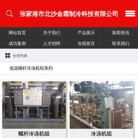
张家港市北沙金霜制冷科技有限公司
网站首页
关于我们
产品展示
新闻资讯
成功案例
人才招聘
在线留言
联系我们
分类列表
低温螺杆冷冻机组系列
螺杆冷冻机组
冷冻机组