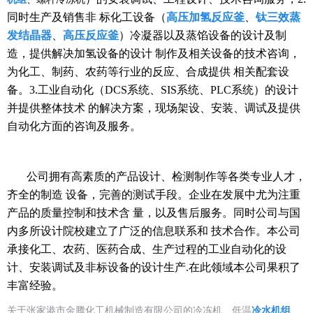
同时生产及销售非 标化工设备（
高压加氢反应釜
、
钛三效蒸
发结晶器
、
高压反应釜
）冷凝器以及蒸馅设备的设计及制
造，提供解决加氢设备的设计 制作及相关设备的技术咨询，
为化工、制药、农药等行业的反应、合成提供 相关配套设
备。3.工业自动化（DCS系统、SIS
系统
、PLC
系统
）的设计
并提供整体技术 的解决方案，现场架设、安装、调试及提供
自动化方面的咨询及服务。
公司拥有高素质的产品设计、检测制作等各类专业人才，
齐全的制造 设备，完善的测试手段。企业在发展中尤为注重
产品的质量控制和技术含 量，以及售后服务。同时公司与国
内多所设计院校建立了广泛的信息联系和 技术合作。本公司
承接化工、农药、医药合成、生产过程的工业自动化的设
计、安装调试及非标设备的设计生产.在此领域本公司果积了
丰富经验。
关于张家港市金腾化工机械制造有限公司的冷冻机、低温
冷水机组
、