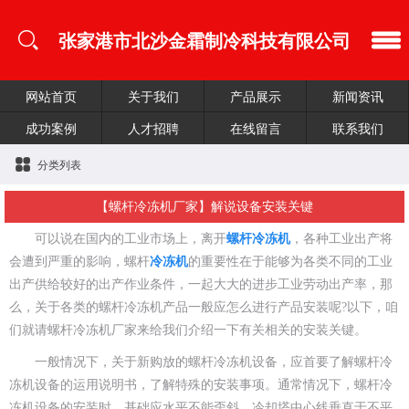
张家港市北沙金霜制冷科技有限公司
网站首页
关于我们
产品展示
新闻资讯
成功案例
人才招聘
在线留言
联系我们
分类列表
【螺杆冷冻机厂家】解说设备安装关键
可以说在国内的工业市场上，离开
螺杆冷冻机
，各种工业出产将
会遭到严重的影响，螺杆
冷冻机
的重要性在于能够为各类不同的工业
出产供给较好的出产作业条件，一起大大的进步工业劳动出产率，那
么，关于各类的螺杆冷冻机产品一般应怎么进行产品安装呢?以下，咱
们就请螺杆冷冻机厂家来给我们介绍一下有关相关的安装关键。
一般情况下，关于新购放的螺杆冷冻机设备，应首要了解螺杆冷
冻机设备的运用说明书，了解特殊的安装事项。通常情况下，螺杆冷
冻机设备的安装时，基础应水平不能歪斜，冷却塔中心线垂直于不平